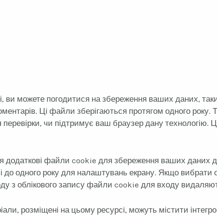
 ви можете погодитися на збереження ваших даних, таких 
ентарів. Ці файли зберігаються протягом одного року. Та
еревірки, чи підтримує ваш браузер дану технологію. Ц
я додаткові файли cookie для збереження ваших даних д
і до одного року для налаштувань екрану. Якщо вибрати 
оду з облікового запису файли cookie для входу видаляю
али, розміщені на цьому ресурсі, можуть містити інтегро