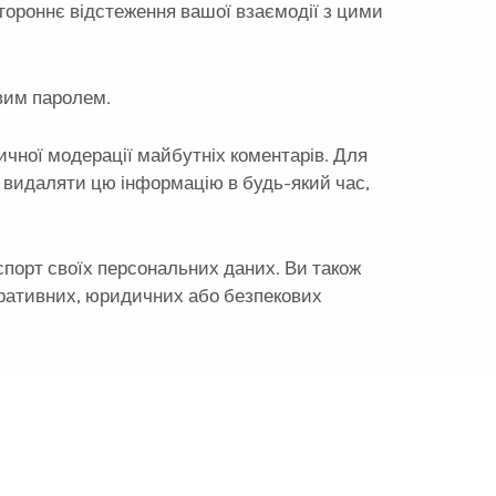
стороннє відстеження вашої взаємодії з цими
вим паролем.
чної модерації майбутніх коментарів. Для
о видаляти цю інформацію в будь-який час,
спорт своїх персональних даних. Ви також
стративних, юридичних або безпекових