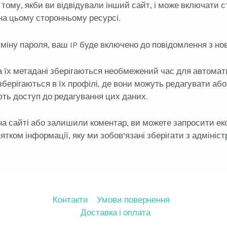
тому, якби ви відвідували інший сайт, і може включати 
на цьому сторонньому ресурсі.
міну пароля, ваш IP буде включено до повідомлення з но
 їх метадані зберігаються необмежений час для автомати
зберігаються в їх профілі, де вони можуть редагувати аб
ють доступ до редагування цих даних.
а сайті або залишили коментар, ви можете запросити ек
ятком інформації, яку ми зобов’язані зберігати з адміні
Контакти
Умови повернення
Доставка і оплата