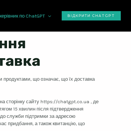
керівник по ChatGPT
ВІДКРИТИ CHATGPT
ання
ставка
и продуктами, що означає, що їх доставка
 сторінку сайту https://chatgpt.co.ua , де
тягом 15 хвилин після підтвердження
 до служби підтримки за адресою
 час придбання, а також квитанцію, що