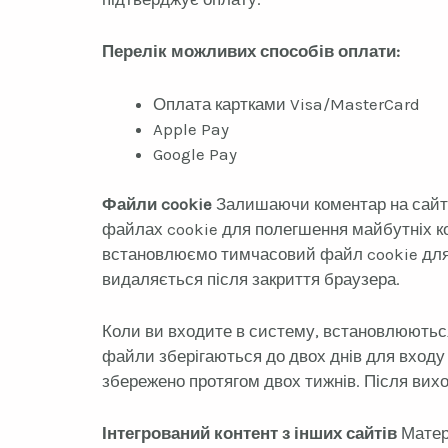
Перелік можливих способів оплати:
Оплата картками Visa/MasterCard
Apple Pay
Google Pay
Файли cookie
Залишаючи коментар на сайті,
файлах cookie для полегшення майбутніх ком
встановлюємо тимчасовий файл cookie для п
видаляється після закриття браузера.
Коли ви входите в систему, встановлюютьс
файли зберігаються до двох днів для входу 
збережено протягом двох тижнів. Після вих
Інтегрований контент з інших сайтів
Матері