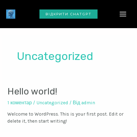
Перейти
MAI
до
ВІДКРИТИ CHATGPT
вмісту
ME
Uncategorized
Hello world!
1 коментар
/
Uncategorized
/ Від
admin
Welcome to WordPress. This is your first post. Edit or
delete it, then start writing!